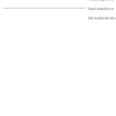
Email: lienhe@ric.vn
Đây là phiên bản thử 