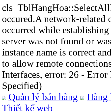
cls_TblHangHoa::SelectA
occured.A network-related o
occurred while establishing
server was not found or was 
instance name is correct an
to allow remote connection
Interfaces, error: 26 - Erro
Specified)
Quản lý bán hàng
Hàng 
Thiết kế web