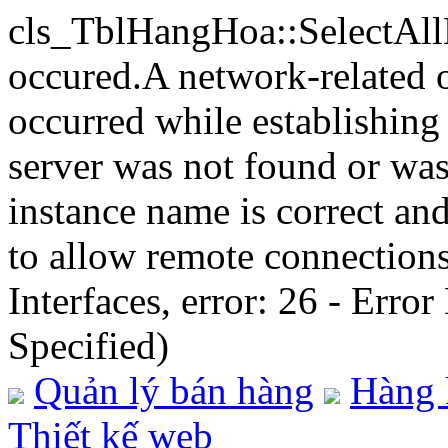
cls_TblHangHoa::SelectA
occured.A network-related o
occurred while establishing
server was not found or was 
instance name is correct an
to allow remote connection
Interfaces, error: 26 - Erro
Specified)
Quản lý bán hàng
Hàng 
Thiết kế web