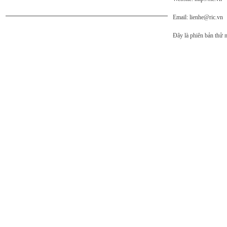
Email: lienhe@ric.vn
Đây là phiên bản thử 